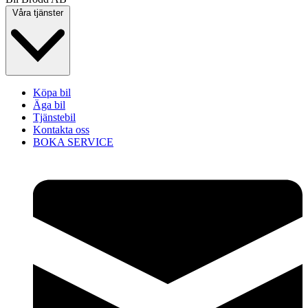
Våra tjänster
Köpa bil
Äga bil
Tjänstebil
Kontakta oss
BOKA SERVICE