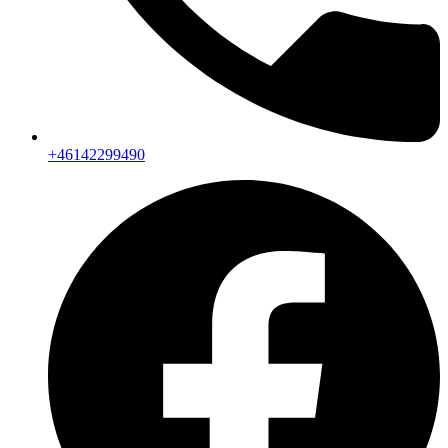
+46142299490