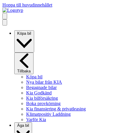
Hoppa till huvudinnehållet
Köpa bil
Tillbaka
Köpa bil
Nya bilar från KIA
Begagnade bilar
Kia Godkänd
Kia bilförsäkring
Boka provkörning
Kia finansiering & privatleasing
Klimatpositiv Laddning
Varför Kia
Äga bil