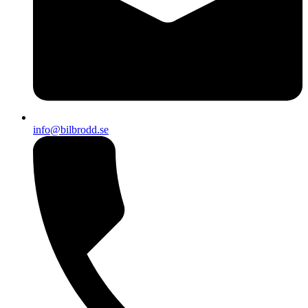
info@bilbrodd.se