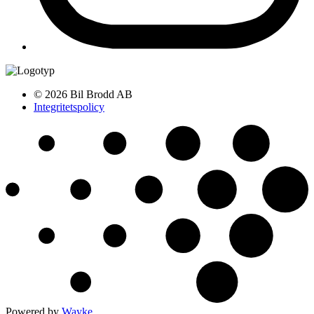
© 2026 Bil Brodd AB
Integritetspolicy
Powered by
Wayke