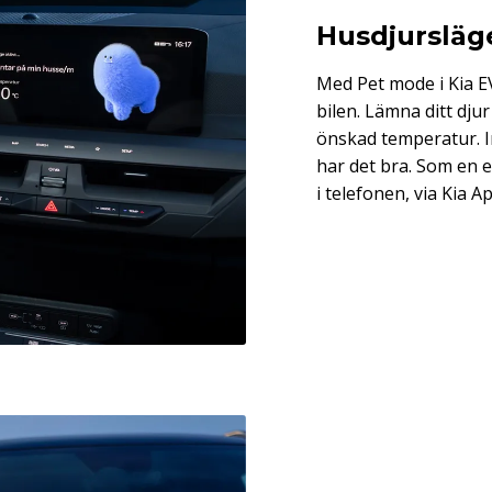
Husdjursläg
Med Pet mode i Kia EV
bilen. Lämna ditt dju
önskad temperatur. I
har det bra. Som en e
i telefonen, via Kia A