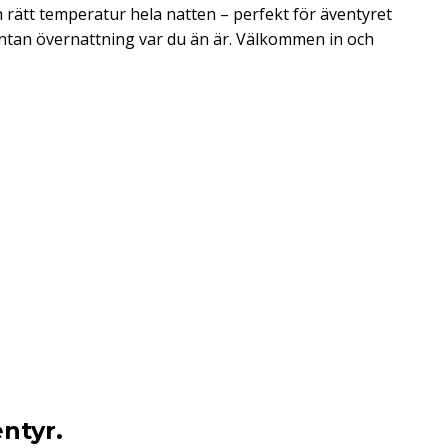
n rätt temperatur hela natten – perfekt för äventyret
pontan övernattning var du än är. Välkommen in och
ntyr.