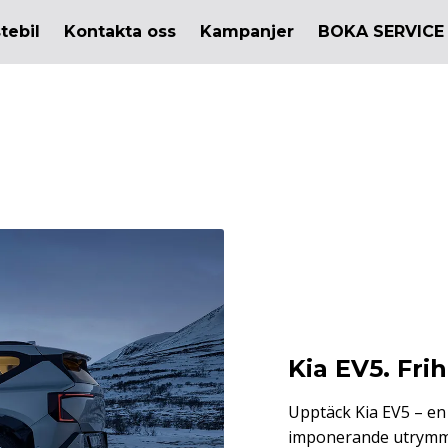
tebil
Kontakta oss
Kampanjer
BOKA SERVICE
Kia EV5. Fri
Upptäck Kia EV5 – en
imponerande utrymme