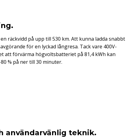
ng.
n räckvidd på upp till 530 km. Att kunna ladda snabbt
avgörande för en lyckad långresa. Tack vare 400V-
et att förvärma högvoltsbatteriet på 81,4 kWh kan
0 % på ner till 30 minuter.
h användarvänlig teknik.