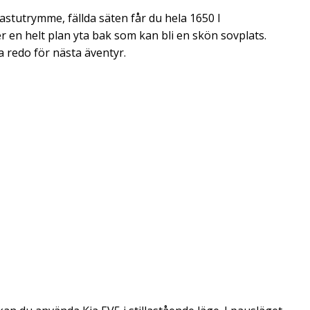
lastutrymme, fällda säten får du hela 1650 l
r en helt plan yta bak som kan bli en skön sovplats.
ra redo för nästa äventyr.