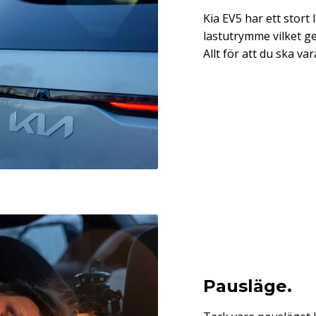
Kia EV5 har ett stort 
lastutrymme vilket ge
Allt för att du ska va
Pausläge.