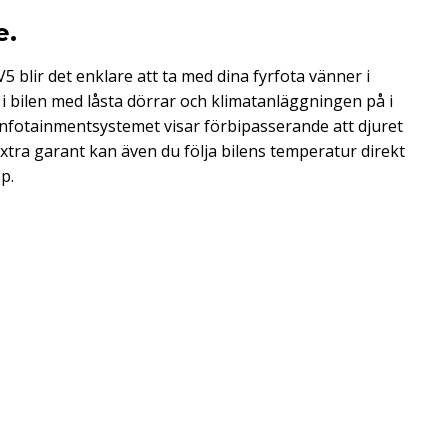
e.
5 blir det enklare att ta med dina fyrfota vänner i
r i bilen med låsta dörrar och klimatanläggningen på i
nfotainmentsystemet visar förbipasserande att djuret
xtra garant kan även du följa bilens temperatur direkt
pp.