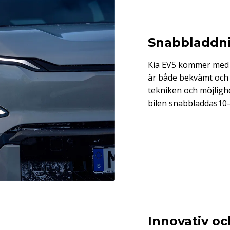
Snabbladdni
Kia EV5 kommer med e
är både bekvämt och 
tekniken och möjligh
bilen snabbladdas10–8
Innovativ oc