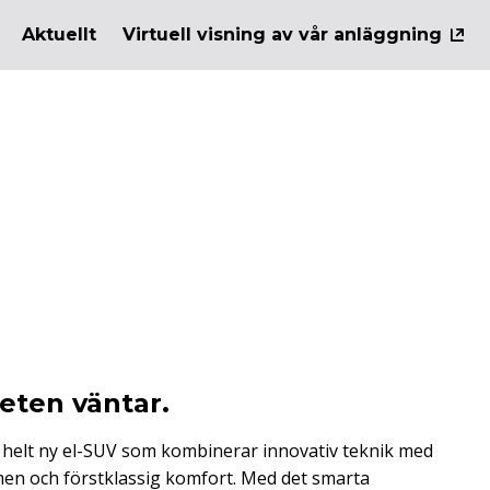
Aktuellt
Virtuell visning av vår anläggning
heten väntar.
 helt ny el-SUV som kombinerar innovativ teknik med
n och förstklassig komfort. Med det smarta