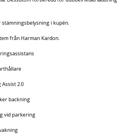
tämningsbelysning i kupén.
em från Harman Kardon.
ringsassistans
rthållare
Assist 2.0
ker backning
 vid parkering
vakning