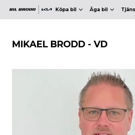
ll huvudinnehållet
Köpa bil
Äga bil
Tjäns
MIKAEL BRODD - VD