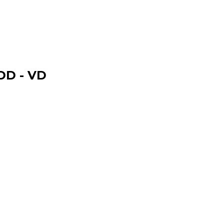
DD - VD