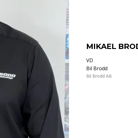
MIKAEL BRO
VD
Bil Brodd
Bil Brodd AB